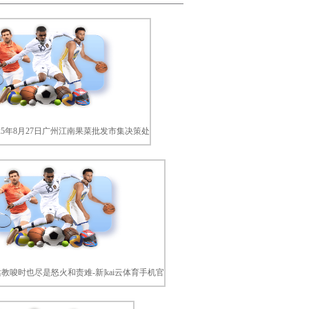
025年8月27日广州江南果菜批发市集决策处
教唆时也尽是怒火和责难-新|kai云体育手机官