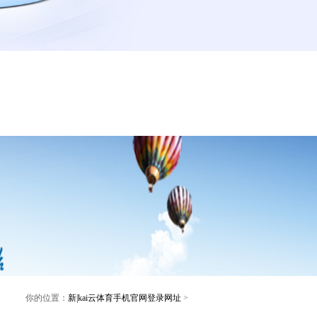
你的位置：
新|kai云体育手机官网登录网址
>