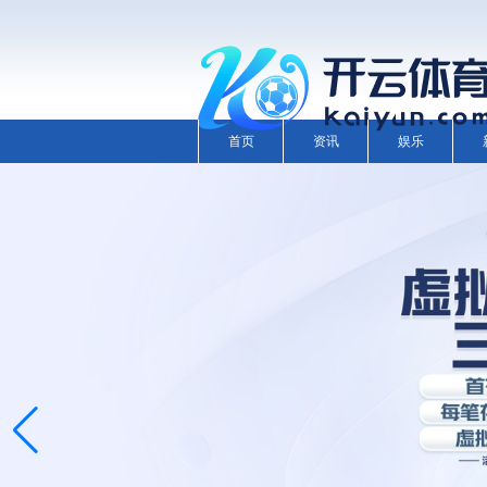
首页
资讯
娱乐